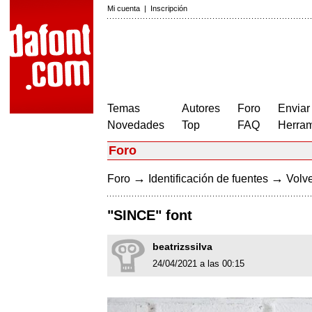
Mi cuenta
|
Inscripción
Temas
Autores
Foro
Enviar
Novedades
Top
FAQ
Herram
Foro
→
→
Foro
Identificación de fuentes
Volve
"SINCE" font
beatrizssilva
24/04/2021 a las 00:15