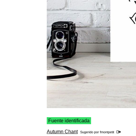
Fuente identificada
Autumn Chant
Sugerido por
fmontpetit