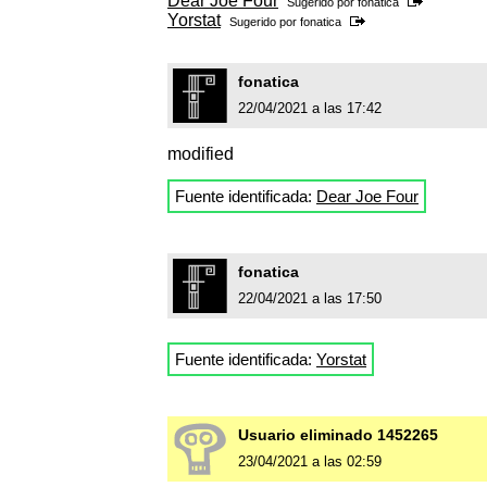
Dear Joe Four
Sugerido por
fonatica
Yorstat
Sugerido por
fonatica
fonatica
22/04/2021 a las 17:42
modified
Fuente identificada:
Dear Joe Four
fonatica
22/04/2021 a las 17:50
Fuente identificada:
Yorstat
Usuario eliminado 1452265
23/04/2021 a las 02:59