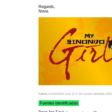
Regards,
Nova.
Editado el 22/04/2021 a las 11:17 por usuario eliminado 145
Fuentes identificadas