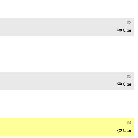
#2
Citar
#3
Citar
#4
Citar