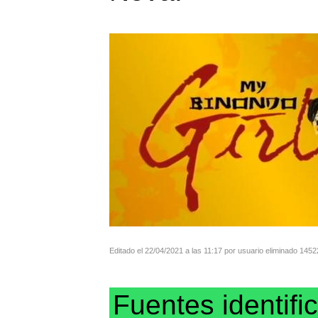
Editado el 22/04/2021 a las 11:17 por usuario eliminado 145
Fuentes identifi