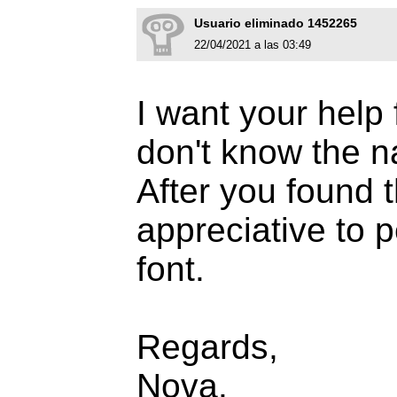
Usuario eliminado 1452265
22/04/2021 a las 03:49
I want your help 
don't know the n
After you found t
appreciative to 
font.
Regards,
Nova.