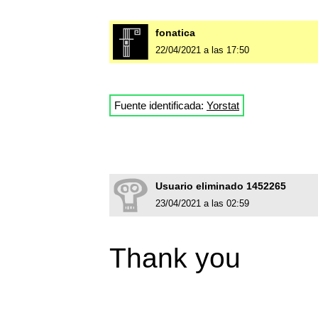
fonatica
22/04/2021 a las 17:50
Fuente identificada:
Yorstat
Usuario eliminado 1452265
23/04/2021 a las 02:59
Thank you