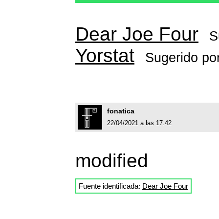
Dear Joe Four
S
Yorstat
Sugerido po
fonatica
22/04/2021 a las 17:42
modified
Fuente identificada:
Dear Joe Four