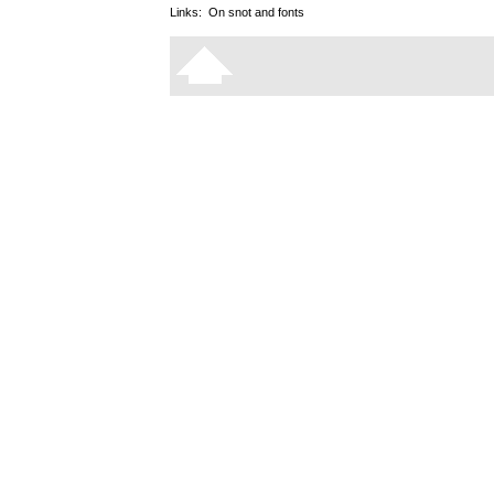
Links:
On snot and fonts