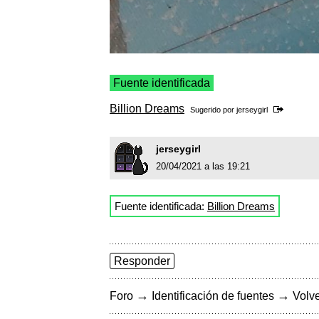
Fuente identificada
Billion Dreams
Sugerido por
jerseygirl
jerseygirl
20/04/2021 a las 19:21
Fuente identificada:
Billion Dreams
Responder
→
→
Foro
Identificación de fuentes
Volve