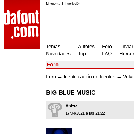
Mi cuenta
|
Inscripción
Temas
Autores
Foro
Enviar
Novedades
Top
FAQ
Herram
Foro
→
→
Foro
Identificación de fuentes
Volve
BIG BLUE MUSIC
Anitta
17/04/2021 a las 21:22