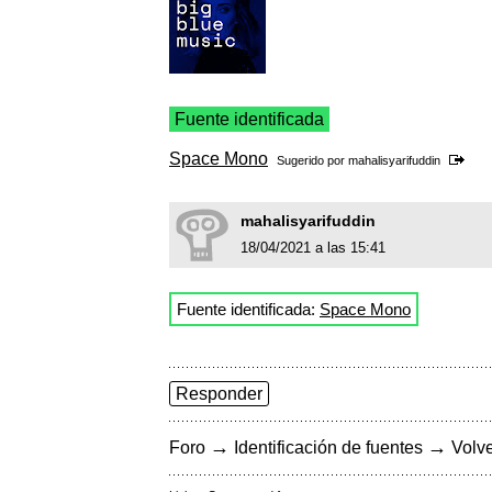
Fuente identificada
Space Mono
Sugerido por
mahalisyarifuddin
mahalisyarifuddin
18/04/2021 a las 15:41
Fuente identificada:
Space Mono
Responder
→
→
Foro
Identificación de fuentes
Volve