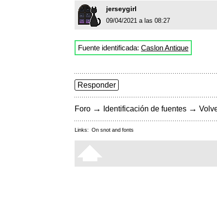
jerseygirl
09/04/2021 a las 08:27
Fuente identificada:
Caslon Antique
Responder
→
→
Foro
Identificación de fuentes
Volve
Links:
On snot and fonts