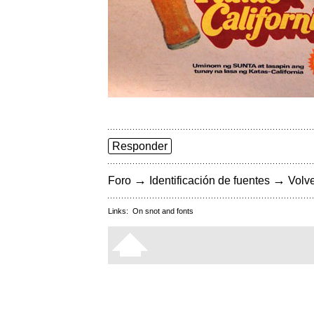
Responder
→
→
Foro
Identificación de fuentes
Volve
Links:
On snot and fonts