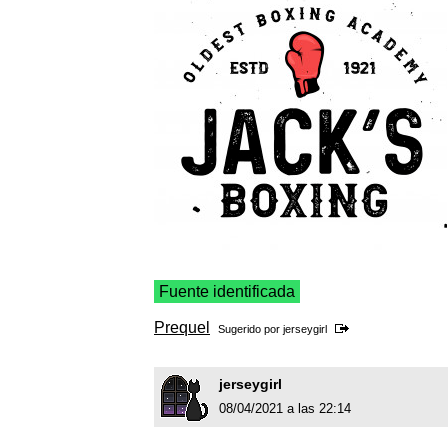
Fuente identificada
Prequel
Sugerido por
jerseygirl
jerseygirl
08/04/2021 a las 22:14