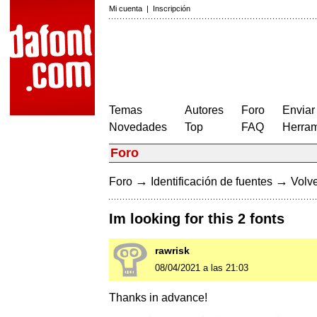
Mi cuenta
|
Inscripción
Temas
Autores
Foro
Enviar
Novedades
Top
FAQ
Herram
Foro
→
→
Foro
Identificación de fuentes
Volve
Im looking for this 2 fonts
rawrisk
08/04/2021 a las 21:03
Thanks in advance!