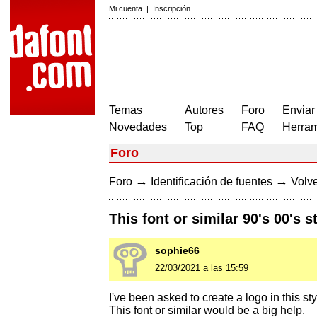
Mi cuenta
|
Inscripción
Temas
Autores
Foro
Enviar
Novedades
Top
FAQ
Herram
Foro
→
→
Foro
Identificación de fuentes
Volve
This font or similar 90's 00's s
sophie66
22/03/2021 a las 15:59
I've been asked to create a logo in this sty
This font or similar would be a big help.