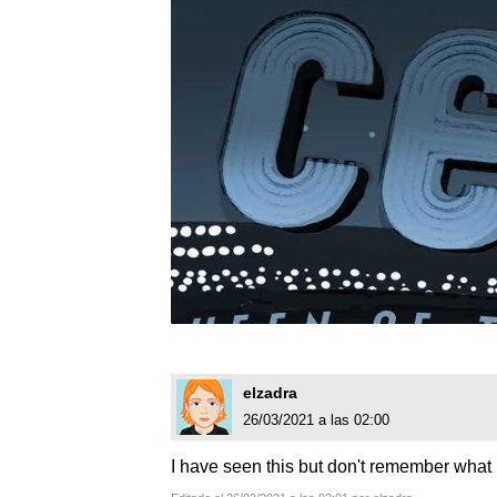
elzadra
26/03/2021 a las 02:00
I have seen this but don't remember what it