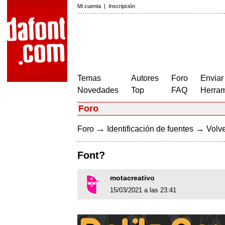
Mi cuenta
|
Inscripción
Temas
Autores
Foro
Enviar
Novedades
Top
FAQ
Herram
Foro
→
→
Foro
Identificación de fuentes
Volve
Font?
motacreativo
15/03/2021 a las 23:41