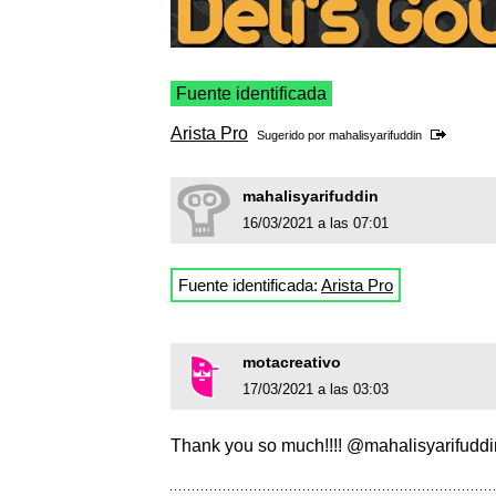
Fuente identificada
Arista Pro
Sugerido por
mahalisyarifuddin
mahalisyarifuddin
16/03/2021 a las 07:01
Fuente identificada:
Arista Pro
motacreativo
17/03/2021 a las 03:03
Thank you so much!!!! @mahalisyarifudd