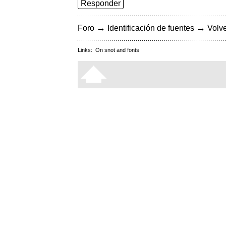
Responder
→
→
Foro
Identificación de fuentes
Volve
Links:
On snot and fonts