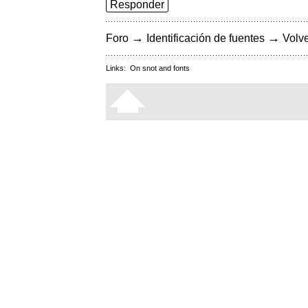
Responder
→
→
Foro
Identificación de fuentes
Volve
Links:
On snot and fonts