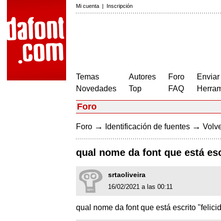
Mi cuenta
|
Inscripción
Temas
Autores
Foro
Enviar
Novedades
Top
FAQ
Herram
Foro
→
→
Foro
Identificación de fuentes
Volve
qual nome da font que está esc
srtaoliveira
16/02/2021 a las 00:11
qual nome da font que está escrito "felici