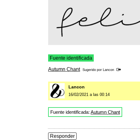
Fuente identificada
Autumn Chant
Sugerido por
Lancon
Lancon
16/02/2021 a las 00:14
Fuente identificada:
Autumn Chant
Responder