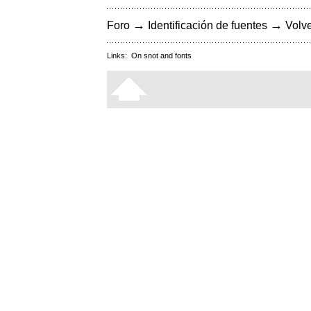
→
→
Foro
Identificación de fuentes
Volve
Links:
On snot and fonts