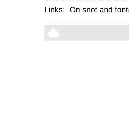
Links:
On snot and font