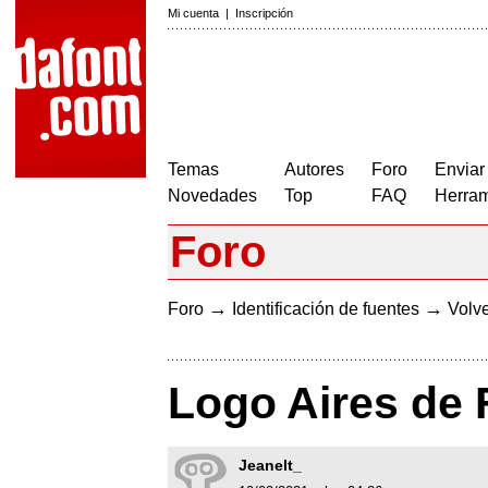
Mi cuenta
|
Inscripción
Temas
Autores
Foro
Enviar
Novedades
Top
FAQ
Herram
Foro
→
→
Foro
Identificación de fuentes
Volve
Logo Aires de 
Jeanelt_