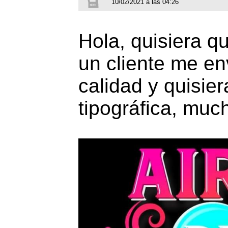
10/02/2021 a las 04:26
Hola, quisiera q
un cliente me en
calidad y quisie
tipográfica, muc