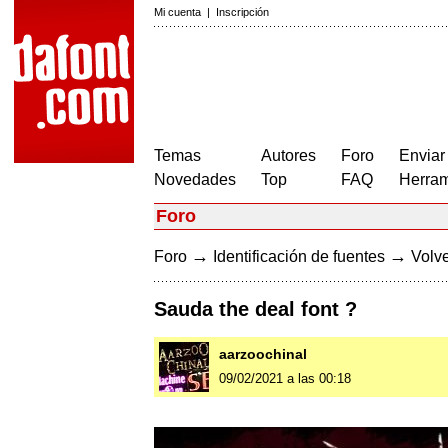
Mi cuenta
|
Inscripción
Temas
Autores
Foro
Enviar
Novedades
Top
FAQ
Herram
Foro
→
→
Foro
Identificación de fuentes
Volve
Sauda the deal font ?
aarzoochinal
09/02/2021 a las 00:18