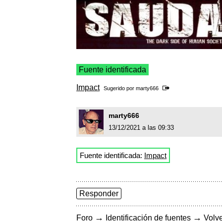
Fuente identificada
Impact
Sugerido por
marty666
marty666
13/12/2021 a las 09:33
Fuente identificada:
Impact
Responder
→
→
Foro
Identificación de fuentes
Volve