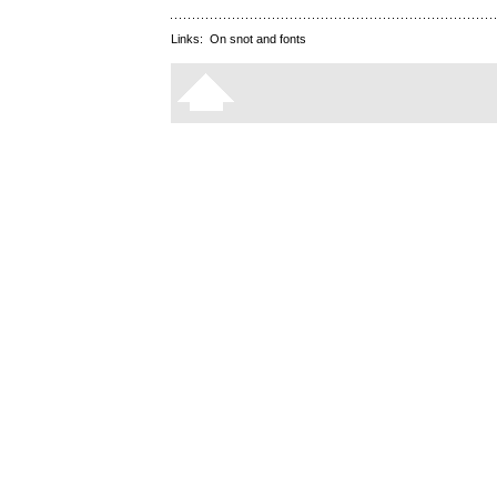
Links:
On snot and fonts