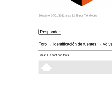
Editado el 30/01/2021 a las 12:35 por Takaflecha
Responder
→
→
Foro
Identificación de fuentes
Volve
Links:
On snot and fonts