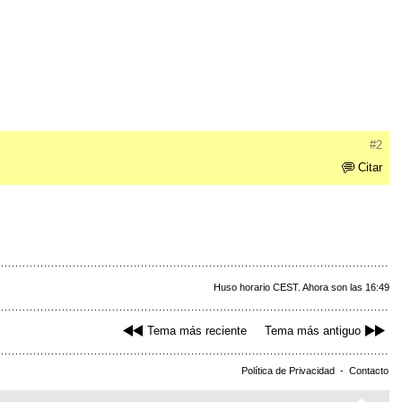
#2
Citar
Huso horario CEST. Ahora son las 16:49
Tema más reciente
Tema más antiguo
Política de Privacidad
-
Contacto