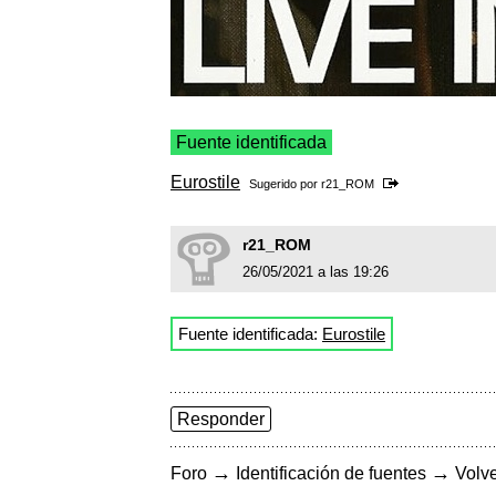
Fuente identificada
Eurostile
Sugerido por
r21_ROM
r21_ROM
26/05/2021 a las 19:26
Fuente identificada:
Eurostile
Responder
→
→
Foro
Identificación de fuentes
Volve