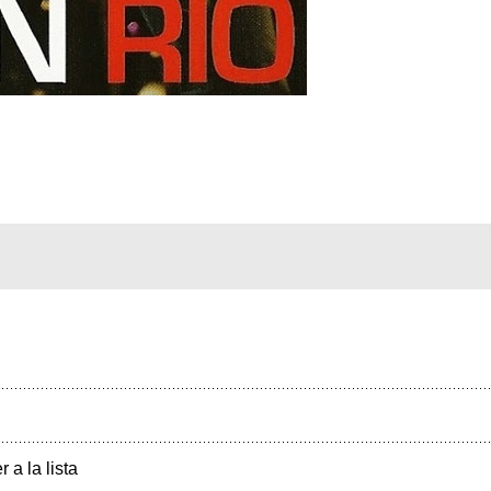
r a la lista