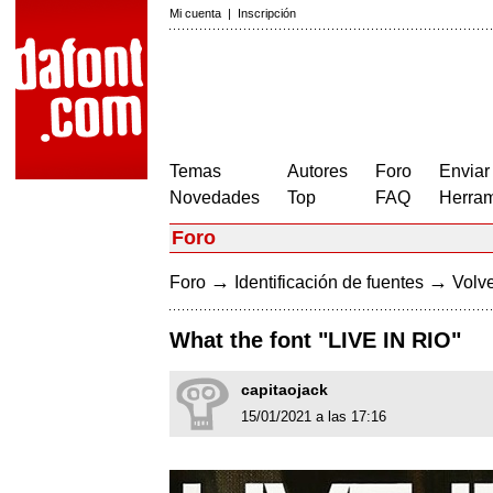
Mi cuenta
|
Inscripción
Temas
Autores
Foro
Enviar
Novedades
Top
FAQ
Herram
Foro
→
→
Foro
Identificación de fuentes
Volve
What the font "LIVE IN RIO"
capitaojack
15/01/2021 a las 17:16