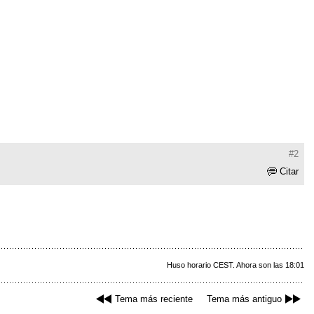
#2
Citar
Huso horario CEST. Ahora son las 18:01
Tema más reciente
Tema más antiguo