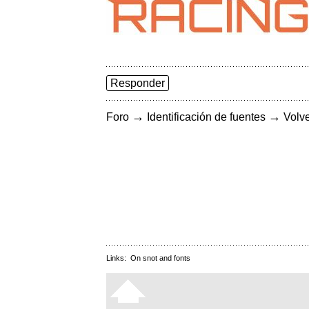
Responder
→
→
Foro
Identificación de fuentes
Volve
Links:
On snot and fonts