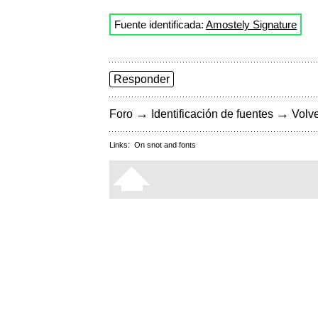
Fuente identificada:
Amostely Signature
Responder
→
→
Foro
Identificación de fuentes
Volve
Links:
On snot and fonts