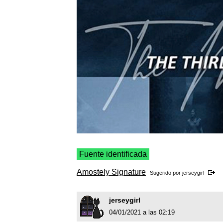
Fuente identificada
Amostely Signature
Sugerido por
jerseygirl
jerseygirl
04/01/2021 a las 02:19