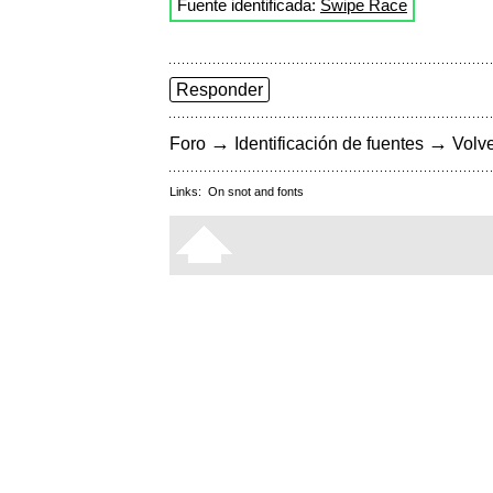
Fuente identificada:
Swipe Race
Responder
→
→
Foro
Identificación de fuentes
Volve
Links:
On snot and fonts