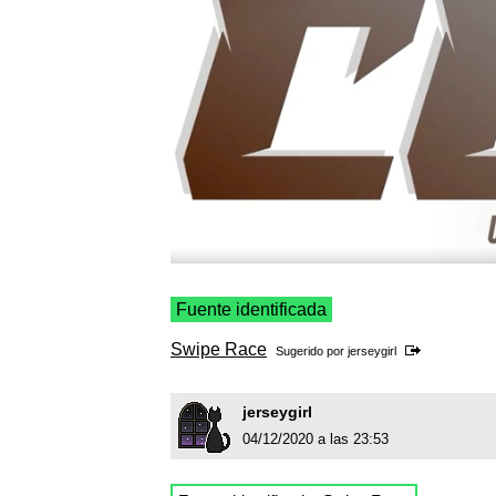
Fuente identificada
Swipe Race
Sugerido por
jerseygirl
jerseygirl
04/12/2020 a las 23:53