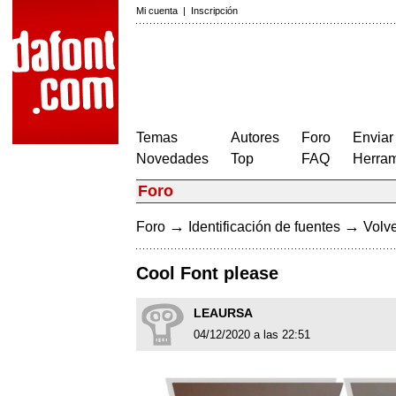
Mi cuenta
|
Inscripción
Temas
Autores
Foro
Enviar
Novedades
Top
FAQ
Herram
Foro
→
→
Foro
Identificación de fuentes
Volve
Cool Font please
LEAURSA
04/12/2020 a las 22:51