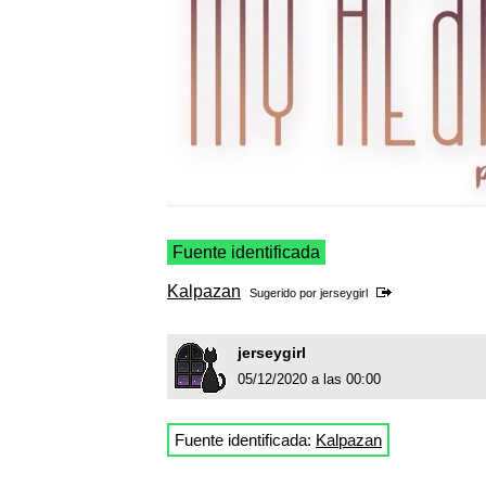
Fuente identificada
Kalpazan
Sugerido por
jerseygirl
jerseygirl
05/12/2020 a las 00:00
Fuente identificada:
Kalpazan