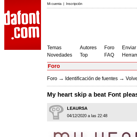
Mi cuenta
|
Inscripción
Temas
Autores
Foro
Enviar
Novedades
Top
FAQ
Herram
Foro
→
→
Foro
Identificación de fuentes
Volve
My heart skip a beat Font plea
LEAURSA
04/12/2020 a las 22:48