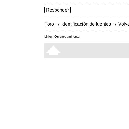
Responder
→
→
Foro
Identificación de fuentes
Volve
Links:
On snot and fonts