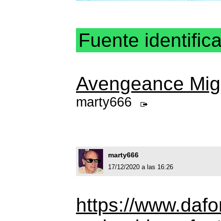
Fuente identific
Avengeance Migh
marty666
marty666
17/12/2020 a las 16:26
https://www.daf