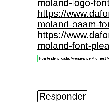
moland-logo-fon
https://www.daf
moland-baam-fo
https://www.daf
moland-font-ple
Fuente identificada:
Avengeance Mightiest 
Responder