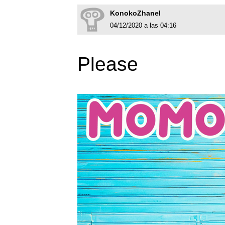
KonokoZhanel
04/12/2020 a las 04:16
Please