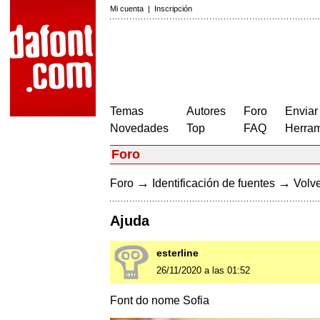
Mi cuenta
|
Inscripción
Temas
Autores
Foro
Enviar
Novedades
Top
FAQ
Herram
Foro
→
→
Foro
Identificación de fuentes
Volve
Ajuda
esterline
26/11/2020 a las 01:52
Font do nome Sofia