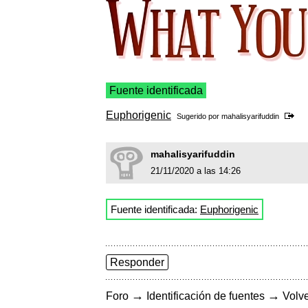
Fuente identificada
Euphorigenic
Sugerido por
mahalisyarifuddin
mahalisyarifuddin
21/11/2020 a las 14:26
Fuente identificada:
Euphorigenic
Responder
→
→
Foro
Identificación de fuentes
Volve