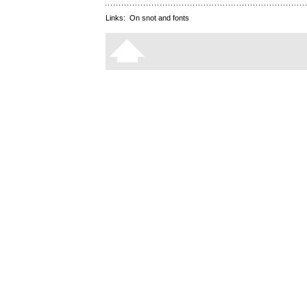
Links:
On snot and fonts