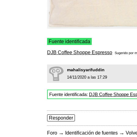
Fuente identificada
DJB Coffee Shoppe Espresso
Sugerido por
m
mahalisyarifuddin
14/11/2020 a las 17:29
Fuente identificada:
DJB Coffee Shoppe Es
Responder
→
→
Foro
Identificación de fuentes
Volve