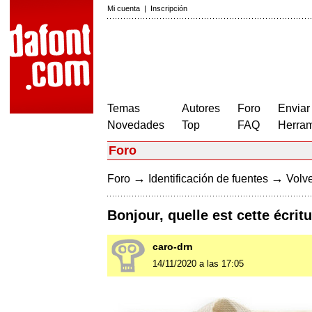
Mi cuenta
|
Inscripción
Temas
Autores
Foro
Enviar
Novedades
Top
FAQ
Herram
Foro
→
→
Foro
Identificación de fuentes
Volve
Bonjour, quelle est cette écrit
caro-drn
14/11/2020 a las 17:05