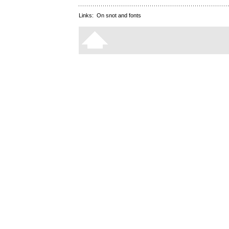
Links:
On snot and fonts