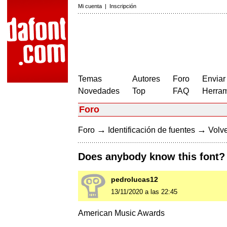
Mi cuenta
|
Inscripción
Temas
Autores
Foro
Enviar
Novedades
Top
FAQ
Herram
Foro
→
→
Foro
Identificación de fuentes
Volve
Does anybody know this font?
pedrolucas12
13/11/2020 a las 22:45
American Music Awards