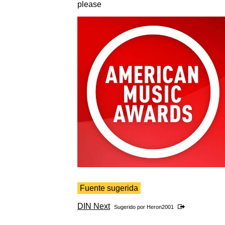
please
Fuente sugerida
DIN Next
Sugerido por
Heron2001