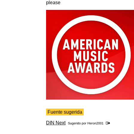
please
Fuente sugerida
DIN Next
Sugerido por
Heron2001