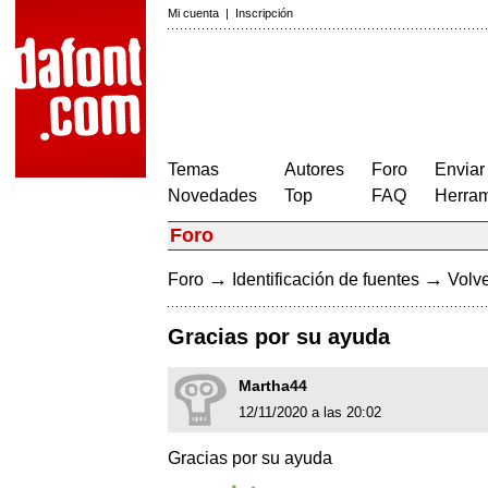
Mi cuenta
|
Inscripción
Temas
Autores
Foro
Enviar
Novedades
Top
FAQ
Herram
Foro
→
→
Foro
Identificación de fuentes
Volve
Gracias por su ayuda
Martha44
12/11/2020 a las 20:02
Gracias por su ayuda