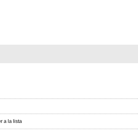
r a la lista