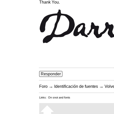
Thank You.
Responder
→
→
Foro
Identificación de fuentes
Volve
Links:
On snot and fonts