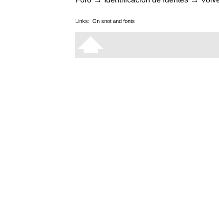
Links:
On snot and fonts