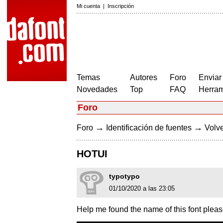
Mi cuenta
|
Inscripción
Temas
Autores
Foro
Enviar
Novedades
Top
FAQ
Herram
Foro
→
→
Foro
Identificación de fuentes
Volve
HOTUI
typotypo
01/10/2020 a las 23:05
Help me found the name of this font plea