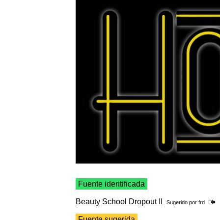
Fuente identificada
Beauty School Dropout II
Sugerido por
frd
Fuente sugerida