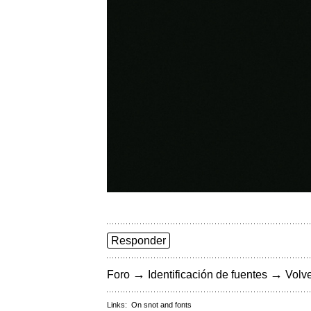
Responder
→
→
Foro
Identificación de fuentes
Volve
Links:
On snot and fonts