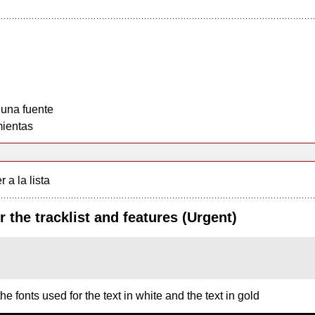
 una fuente
ientas
r a la lista
 the tracklist and features (Urgent)
fonts used for the text in white and the text in gold