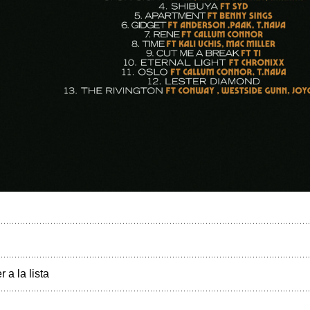
r a la lista