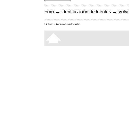
→
→
Foro
Identificación de fuentes
Volve
Links:
On snot and fonts