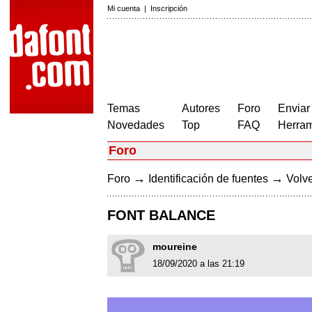
Mi cuenta
|
Inscripción
Temas
Autores
Foro
Enviar
Novedades
Top
FAQ
Herram
Foro
→
→
Foro
Identificación de fuentes
Volve
FONT BALANCE
moureine
18/09/2020 a las 21:19