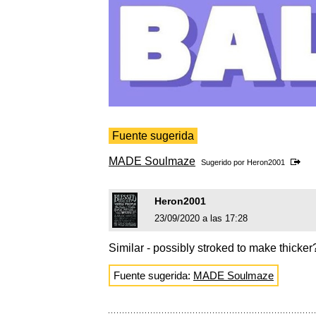
Fuente sugerida
MADE Soulmaze
Sugerido por
Heron2001
Heron2001
23/09/2020 a las 17:28
Similar - possibly stroked to make thicker
Fuente sugerida:
MADE Soulmaze