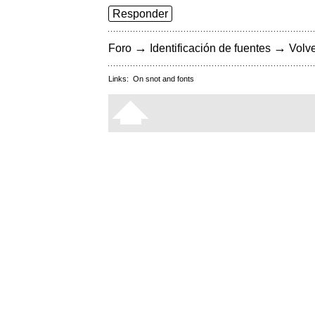
Responder
→
→
Foro
Identificación de fuentes
Volve
Links:
On snot and fonts