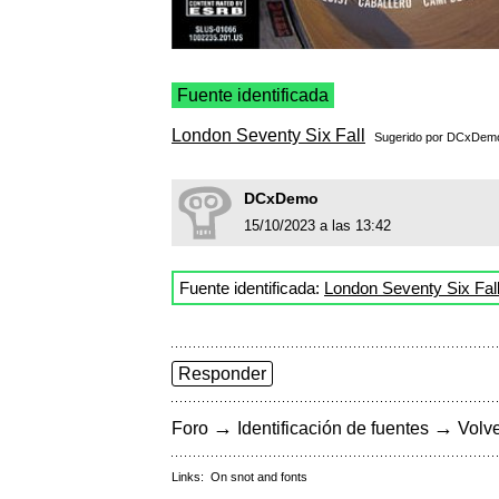
Fuente identificada
London Seventy Six Fall
Sugerido por
DCxDem
DCxDemo
15/10/2023 a las 13:42
Fuente identificada:
London Seventy Six Fal
Responder
→
→
Foro
Identificación de fuentes
Volve
Links:
On snot and fonts