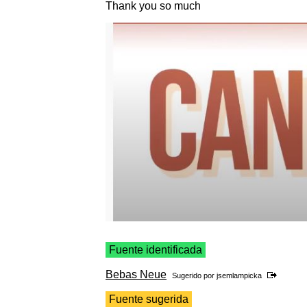
Thank you so much
Fuente identificada
Bebas Neue
Sugerido por
jsemlampicka
Fuente sugerida