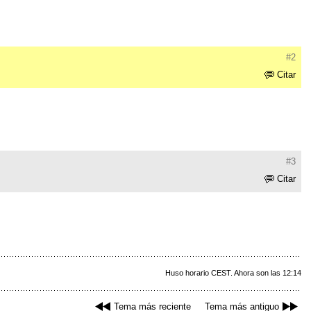
#2
Citar
#3
Citar
Huso horario CEST. Ahora son las 12:14
Tema más reciente
Tema más antiguo