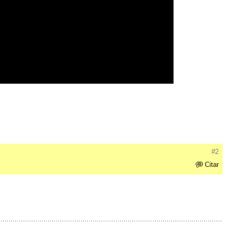
#2
Citar