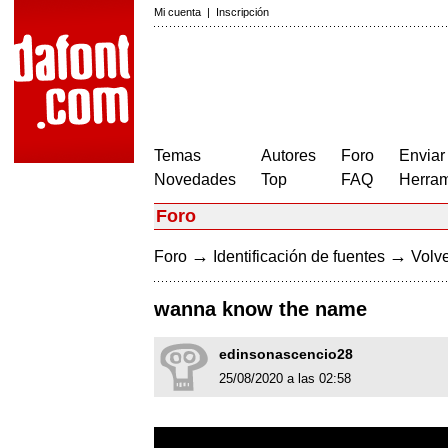
Mi cuenta
|
Inscripción
Temas
Autores
Foro
Enviar
Novedades
Top
FAQ
Herram
Foro
→
→
Foro
Identificación de fuentes
Volve
wanna know the name
edinsonascencio28
25/08/2020 a las 02:58