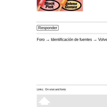
Responder
→
→
Foro
Identificación de fuentes
Volve
Links:
On snot and fonts