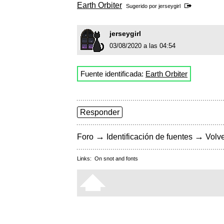
Earth Orbiter
Sugerido por
jerseygirl
jerseygirl
03/08/2020 a las 04:54
Fuente identificada:
Earth Orbiter
Responder
→
→
Foro
Identificación de fuentes
Volve
Links:
On snot and fonts