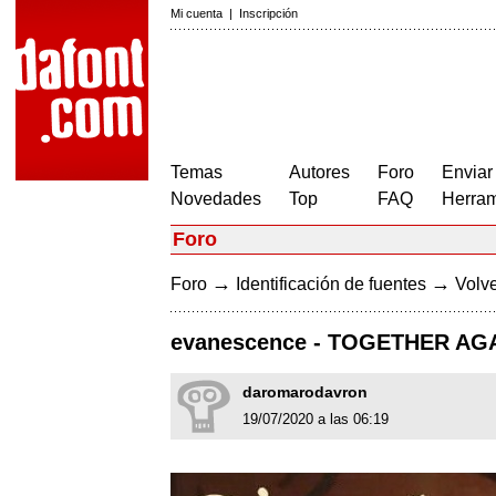
Mi cuenta
|
Inscripción
Temas
Autores
Foro
Enviar
Novedades
Top
FAQ
Herram
Foro
→
→
Foro
Identificación de fuentes
Volve
evanescence - TOGETHER AGA
daromarodavron
19/07/2020 a las 06:19