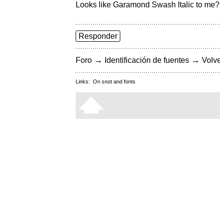
Looks like Garamond Swash Italic to me?
Responder
→
→
Foro
Identificación de fuentes
Volve
Links:
On snot and fonts