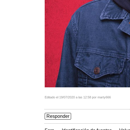
Editado el 19/07/2020 a las 12:58 por marty666
Responder