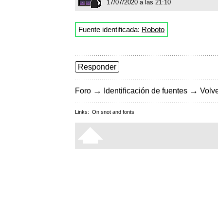
17/07/2020 a las 21:10
Fuente identificada:
Roboto
Responder
→
→
Foro
Identificación de fuentes
Volve
Links:
On snot and fonts