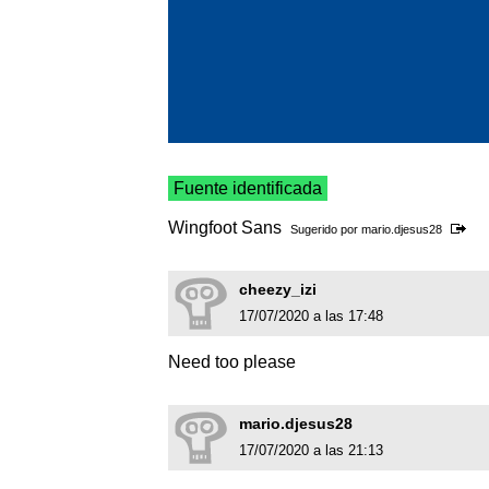
Fuente identificada
Wingfoot Sans
Sugerido por
mario.djesus28
cheezy_izi
17/07/2020 a las 17:48
Need too please
mario.djesus28
17/07/2020 a las 21:13