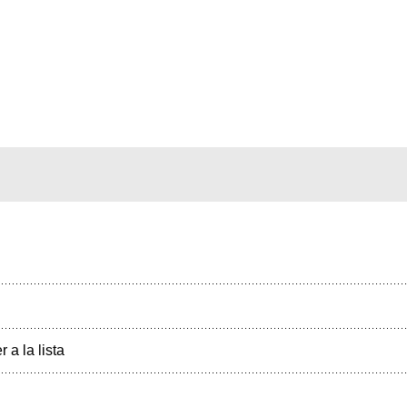
r a la lista