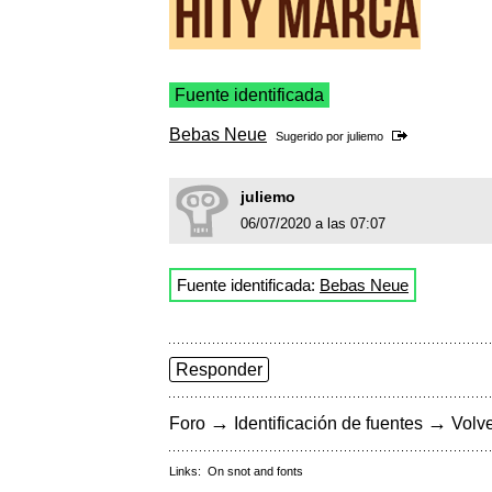
Fuente identificada
Bebas Neue
Sugerido por
juliemo
juliemo
06/07/2020 a las 07:07
Fuente identificada:
Bebas Neue
Responder
→
→
Foro
Identificación de fuentes
Volve
Links:
On snot and fonts