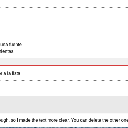
 una fuente
ientas
r a la lista
ough, so I made the text more clear. You can delete the other o