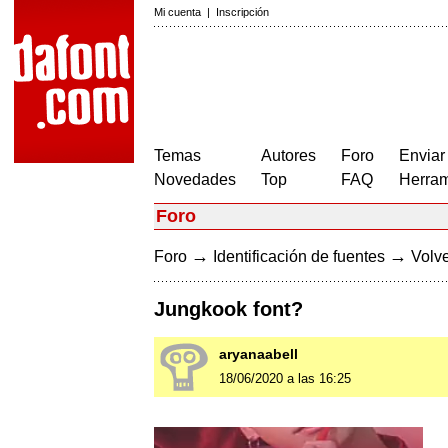
Mi cuenta
|
Inscripción
Temas
Autores
Foro
Enviar
Novedades
Top
FAQ
Herram
Foro
→
→
Foro
Identificación de fuentes
Volve
Jungkook font?
aryanaabell
18/06/2020 a las 16:25