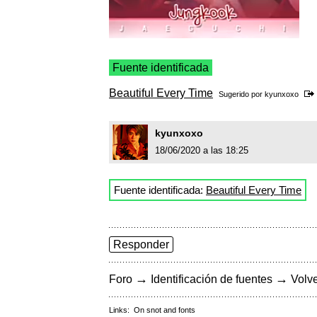
Fuente identificada
Beautiful Every Time
Sugerido por
kyunxoxo
kyunxoxo
18/06/2020 a las 18:25
Fuente identificada:
Beautiful Every Time
Responder
→
→
Foro
Identificación de fuentes
Volve
Links:
On snot and fonts