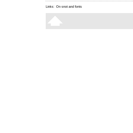
Links:
On snot and fonts