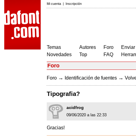
Mi cuenta
|
Inscripción
Temas
Autores
Foro
Enviar
Novedades
Top
FAQ
Herram
Foro
→
→
Foro
Identificación de fuentes
Volve
Tipografia?
acidfrog
09/06/2020 a las 22:33
Gracias!