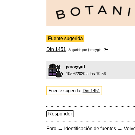
Fuente sugerida
Din 1451
Sugerido por
jerseygirl
jerseygirl
10/06/2020 a las 19:56
Fuente sugerida:
Din 1451
Responder
→
→
Foro
Identificación de fuentes
Volve