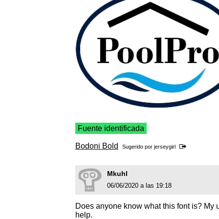
Fuente identificada
Bodoni Bold
Sugerido por
jerseygirl
Mkuhl
06/06/2020 a las 19:18
Does anyone know what this font is? My 
help.