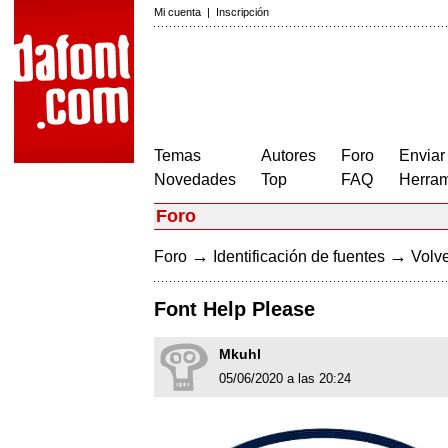
Mi cuenta
|
Inscripción
Temas
Autores
Foro
Enviar
Novedades
Top
FAQ
Herram
Foro
→
→
Foro
Identificación de fuentes
Volve
Font Help Please
Mkuhl
05/06/2020 a las 20:24