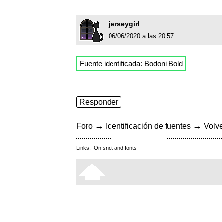
jerseygirl
06/06/2020 a las 20:57
Fuente identificada:
Bodoni Bold
Responder
→
→
Foro
Identificación de fuentes
Volve
Links:
On snot and fonts