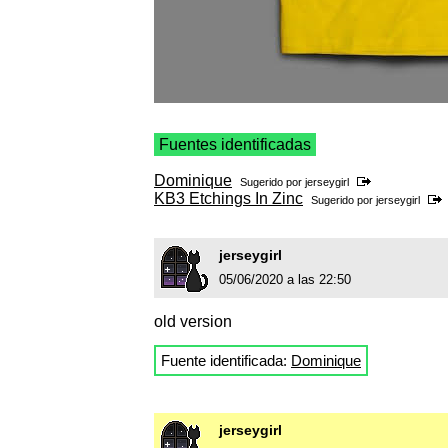
Fuentes identificadas
Dominique
Sugerido por
jerseygirl
KB3 Etchings In Zinc
Sugerido por
jerseygirl
jerseygirl
05/06/2020 a las 22:50
old version
Fuente identificada:
Dominique
jerseygirl