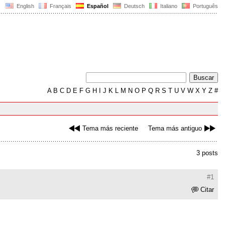
English
Français
Español
Deutsch
Italiano
Português
A
B
C
D
E
F
G
H
I
J
K
L
M
N
O
P
Q
R
S
T
U
V
W
X
Y
Z
#
Tema más reciente
Tema más antiguo
3 posts
#1
Citar