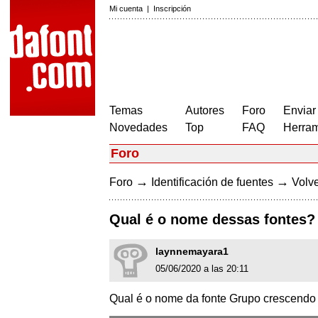
Mi cuenta
|
Inscripción
Temas
Autores
Foro
Enviar
Novedades
Top
FAQ
Herram
Foro
→
→
Foro
Identificación de fuentes
Volve
Qual é o nome dessas fontes?
laynnemayara1
05/06/2020 a las 20:11
Qual é o nome da fonte Grupo crescendo