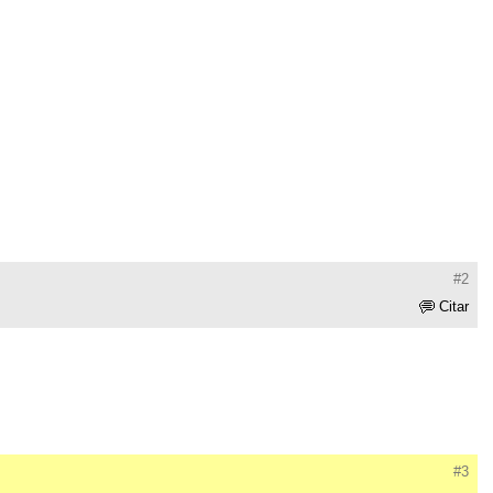
#2
Citar
#3